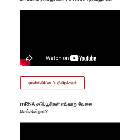
டிரான்ஸ்கிரிப்டைப் பதிவிறக்கவும்
mRNA தடுப்பூசிகள் எவ்வாறு வேலை
செய்கின்றன?