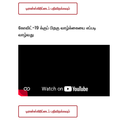
டிரான்ஸ்கிரிப்டைப் பதிவிறக்கவும்
கோவிட்-19 க்குப் பிறகு வாழ்க்கையை எப்படி
வாழ்வது
டிரான்ஸ்கிரிப்டைப் பதிவிறக்கவும்