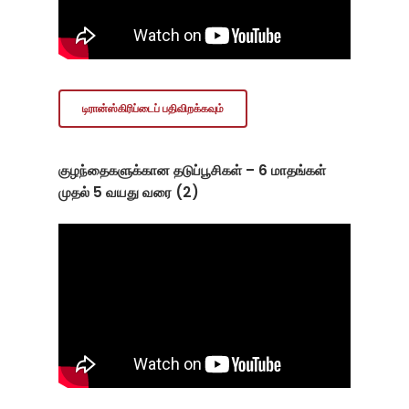
டிரான்ஸ்கிரிப்டைப் பதிவிறக்கவும்
குழந்தைகளுக்கான தடுப்பூசிகள் – 6 மாதங்கள்
முதல் 5 வயது வரை (2)