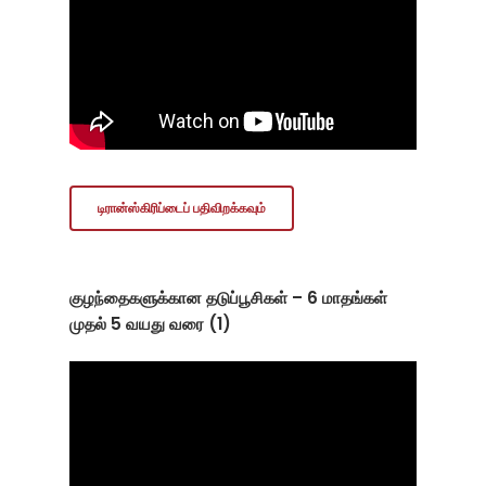
டிரான்ஸ்கிரிப்டைப் பதிவிறக்கவும்
குழந்தைகளுக்கான தடுப்பூசிகள் – 6 மாதங்கள்
முதல் 5 வயது வரை (1)