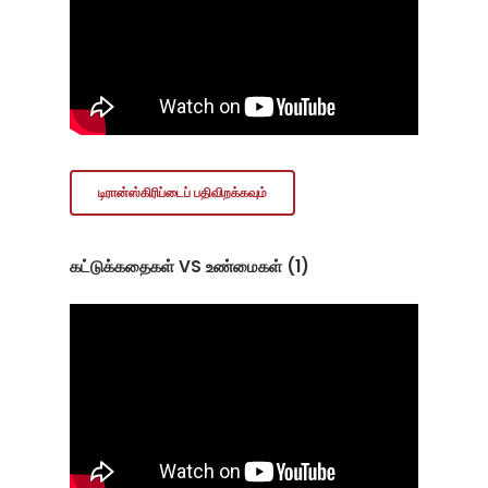
டிரான்ஸ்கிரிப்டைப் பதிவிறக்கவும்
கட்டுக்கதைகள் VS உண்மைகள் (1)