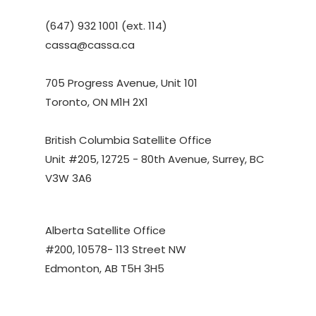
(647) 932 1001 (ext. 114)
cassa@cassa.ca
705 Progress Avenue, Unit 101
Toronto, ON M1H 2X1
British Columbia Satellite Office
Unit #205, 12725 - 80th Avenue, Surrey, BC
V3W 3A6
Alberta Satellite Office
#200, 10578- 113 Street NW
Edmonton, AB T5H 3H5