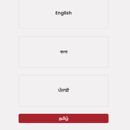
English
বাংলা
ਪੰਜਾਬੀ
தமிழ்