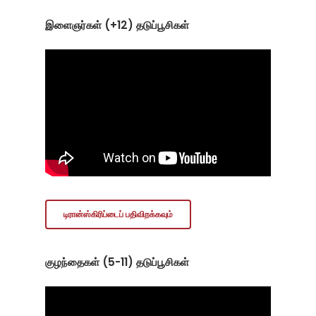
இளைஞர்கள் (+12) தடுப்பூசிகள்
டிரான்ஸ்கிரிப்டைப் பதிவிறக்கவும்
குழந்தைகள் (5-11) தடுப்பூசிகள்